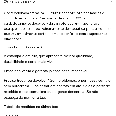
MEIOS DE ENVIO
Confeccionada em malha PREMIUM Menegotti, oferece maciez e
conforto excepcional! A nossa modelagem BOXY foi
cuidadosamente desenvolvida para oferecer um fit perfeito em
qualquer tipo de corpo. Extremamente democrática, possui medidas
que traz um caimento perfeito e muito conforto, sem exageros nas
dimensões.
Foska tem 1,80 e veste G
A estampa é em silk, que apresenta melhor qualidade,
durabilidade e cores mais vivas!
Então não vacila e garanta já essa peça impecável!
Precisa trocar ou devolver? Sem problemas, é por nossa conta e
sem burocracia. É só entrar em contato em até 7 dias a partir de
recebido e nos comunicar que a gente desenrola. Só não
esqueça de manter a tag.
Tabela de medidas na última foto.