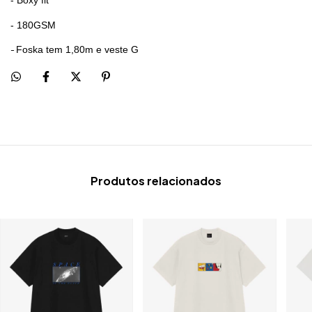
- Boxy fit
- 180GSM
Foska tem 1,80m e veste G
-
Produtos relacionados