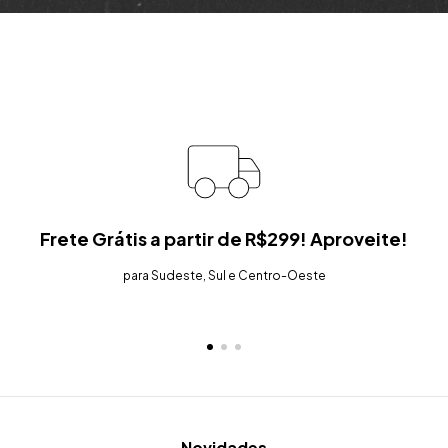
Frete Grátis a partir de R$299! Aproveite!
para Sudeste, Sul e Centro-Oeste
Novidades