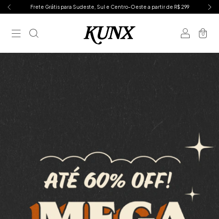
Frete Grátis para Sudeste, Sul e Centro-Oeste a partir de R$ 299
0